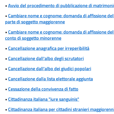
•
Avvio del procedimento di pubblicazione di matrimonio
•
Cambiare nome e cognome: domanda di affissione del
parte di soggetto maggiorenne
•
Cambiare nome e cognome: domanda di affissione del
conto di soggetto minorenne
•
Cancellazione anagrafica per irreperibilità
•
Cancellazione dall'albo degli scrutatori
•
Cancellazione dall'albo dei giudici popolari
•
Cancellazione dalla lista elettorale aggiunta
•
Cessazione della convivenza di fatto
•
Cittadinanza italiana "iure sanguinis"
•
Cittadinanza italiana per cittadini stranieri maggiorenni