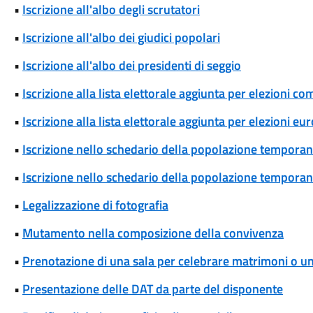
•
Iscrizione all'albo degli scrutatori
•
Iscrizione all'albo dei giudici popolari
•
Iscrizione all'albo dei presidenti di seggio
•
Iscrizione alla lista elettorale aggiunta per elezioni co
•
Iscrizione alla lista elettorale aggiunta per elezioni eu
•
Iscrizione nello schedario della popolazione temporane
•
Iscrizione nello schedario della popolazione temporanea
•
Legalizzazione di fotografia
•
Mutamento nella composizione della convivenza
•
Prenotazione di una sala per celebrare matrimoni o unio
•
Presentazione delle DAT da parte del disponente