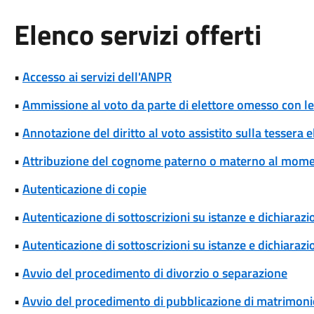
Elenco servizi offerti
•
Accesso ai servizi dell'ANPR
•
Ammissione al voto da parte di elettore omesso con le 
•
Annotazione del diritto al voto assistito sulla tessera e
•
Attribuzione del cognome paterno o materno al momen
•
Autenticazione di copie
•
Autenticazione di sottoscrizioni su istanze e dichiarazio
•
Autenticazione di sottoscrizioni su istanze e dichiarazio
•
Avvio del procedimento di divorzio o separazione
•
Avvio del procedimento di pubblicazione di matrimoni