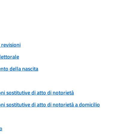
revisioni
lettorale
to della nascita
ni sostitutive di atto di notorietà
ni sostitutive di atto di notorietà a domicilio
o