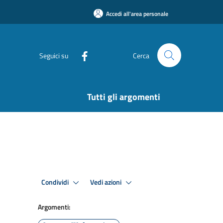
Accedi all'area personale
Seguici su
Cerca
Tutti gli argomenti
Condividi
Vedi azioni
Argomenti: