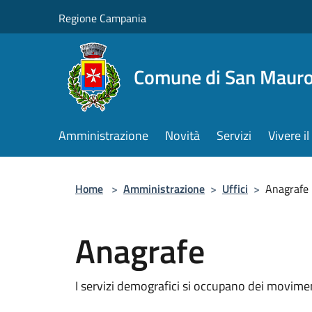
Salta al contenuto principale
Regione Campania
Comune di San Mauro
Amministrazione
Novità
Servizi
Vivere 
Home
>
Amministrazione
>
Uffici
>
Anagrafe
Anagrafe
I servizi demografici si occupano dei moviment