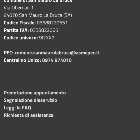
Via Oberdan 1
84070 San Mauro La Bruca (SA)
Codice Fiscale:
03588220651
Partita IVA:
03588220651
Codice univoco:
9I2XX7
PEC:
comune.sanmaurolabruca@asmepec.it
Centralino Unico:
0974 974010
Prenotazione appuntamento
Segnalazione disservizio
Leggi le FAQ
Richiesta di assistenza