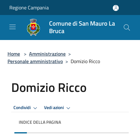
Salta al contenuto principale
Regione Campania
Comune di San Mauro La
Bruca
Home
>
Amministrazione
>
Personale amministrativo
>
Domizio Ricco
Domizio Ricco
Condividi
Vedi azioni
INDICE DELLA PAGINA