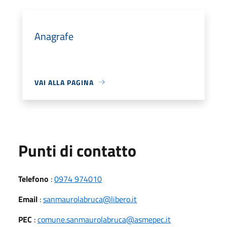
Anagrafe
VAI ALLA PAGINA
Punti di contatto
Telefono
:
0974 974010
Email
:
sanmaurolabruca@libero.it
PEC
:
comune.sanmaurolabruca@asmepec.it