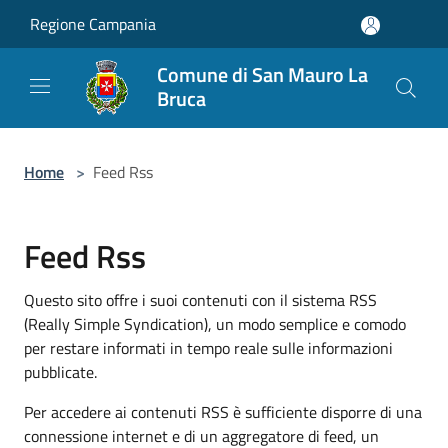
Salta al contenuto principale
Regione Campania
Comune di San Mauro La
Bruca
Home
>
Feed Rss
Feed Rss
Questo sito offre i suoi contenuti con il sistema RSS
(Really Simple Syndication), un modo semplice e comodo
per restare informati in tempo reale sulle informazioni
pubblicate.
Per accedere ai contenuti RSS è sufficiente disporre di una
connessione internet e di un aggregatore di feed, un