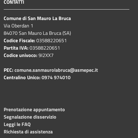
CONTATTI
Comune di San Mauro La Bruca
Via Oberdan 1
84070 San Mauro La Bruca (SA)
Codice Fiscale:
03588220651
Partita IVA:
03588220651
Codice univoco:
9I2XX7
PEC:
comune.sanmaurolabruca@asmepec.it
Centralino Unico:
0974 974010
Prenotazione appuntamento
Segnalazione disservizio
Leggi le FAQ
Richiesta di assistenza