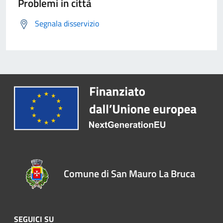
Problemi in città
Segnala disservizio
Comune di San Mauro La Bruca
SEGUICI SU