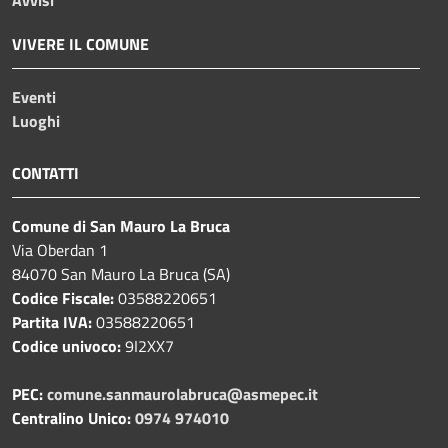
VIVERE IL COMUNE
Eventi
Luoghi
CONTATTI
Comune di San Mauro La Bruca
Via Oberdan 1
84070 San Mauro La Bruca (SA)
Codice Fiscale:
03588220651
Partita IVA:
03588220651
Codice univoco:
9I2XX7
PEC:
comune.sanmaurolabruca@asmepec.it
Centralino Unico:
0974 974010