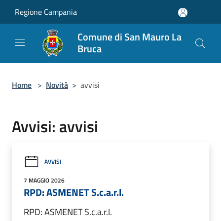
Salta al contenuto principale
Regione Campania
Comune di San Mauro La
Bruca
Home
>
Novità
>
avvisi
Avvisi: avvisi
AVVISI
7 MAGGIO 2026
RPD: ASMENET S.c.a.r.l.
RPD: ASMENET S.c.a.r.l.