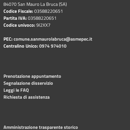
84070 San Mauro La Bruca (SA)
Codice Fiscale:
03588220651
Partita IVA:
03588220651
Codice univoco:
9I2XX7
PEC:
comune.sanmaurolabruca@asmepec.it
Centralino Unico:
0974 974010
Prenotazione appuntamento
Segnalazione disservizio
Leggi le FAQ
Richiesta di assistenza
Amministrazione trasparente storico