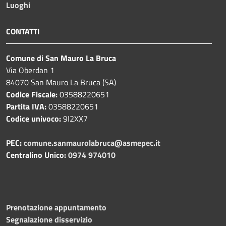
Luoghi
CONTATTI
Comune di San Mauro La Bruca
Via Oberdan 1
84070 San Mauro La Bruca (SA)
Codice Fiscale:
03588220651
Partita IVA:
03588220651
Codice univoco:
9I2XX7
PEC:
comune.sanmaurolabruca@asmepec.it
Centralino Unico:
0974 974010
Prenotazione appuntamento
Segnalazione disservizio