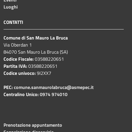
Luoghi
CONTATTI
Comune di San Mauro La Bruca
Via Oberdan 1
84070 San Mauro La Bruca (SA)
Codice Fiscale:
03588220651
Partita IVA:
03588220651
Codice univoco:
9I2XX7
PEC:
comune.sanmaurolabruca@asmepec.it
Centralino Unico:
0974 974010
Prenotazione appuntamento
Segnalazione disservizio