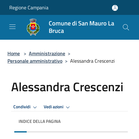
Salta al contenuto principale
Regione Campania
Comune di San Mauro La
Bruca
Home
>
Amministrazione
>
Personale amministrativo
>
Alessandra Crescenzi
Alessandra Crescenzi
Condividi
Vedi azioni
INDICE DELLA PAGINA