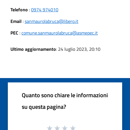
Telefono
:
0974 974010
Email
:
sanmaurolabruca@libero.it
PEC
:
comune.sanmaurolabruca@asmepec.it
Ultimo aggiornamento
: 24 luglio 2023, 20:10
Quanto sono chiare le informazioni
su questa pagina?