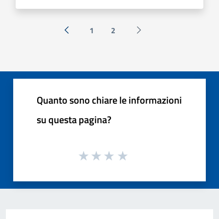
1
2
« Precedente
Successiva »
Quanto sono chiare le informazioni
su questa pagina?