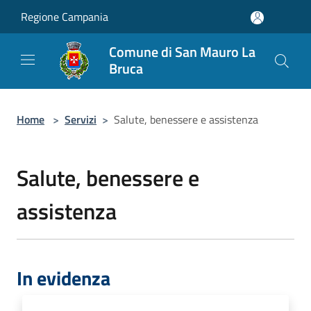
Salta al contenuto principale
Regione Campania
Comune di San Mauro La
Bruca
Home
>
Servizi
>
Salute, benessere e assistenza
Salute, benessere e
assistenza
In evidenza