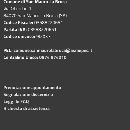
Comune di San Mauro La Bruca
Via Oberdan 1
84070 San Mauro La Bruca (SA)
Codice Fiscale:
03588220651
Partita IVA:
03588220651
Codice univoco:
9I2XX7
PEC:
comune.sanmaurolabruca@asmepec.it
Centralino Unico:
0974 974010
Prenotazione appuntamento
Segnalazione disservizio
Leggi le FAQ
Richiesta di assistenza