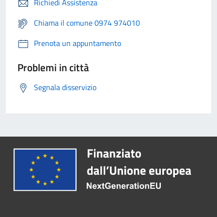
Richiedi Assistenza
Chiama il comune 0974 974010
Prenota un appuntamento
Problemi in città
Segnala disservizio