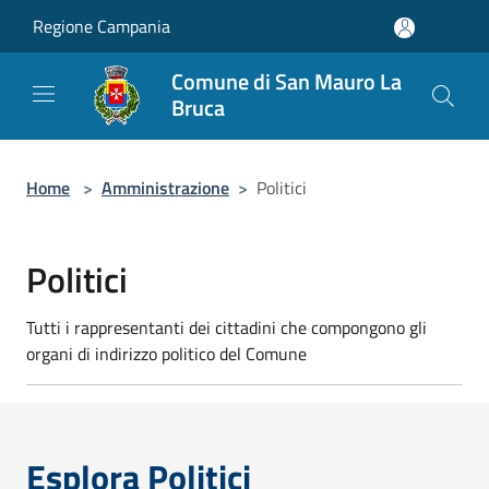
Salta al contenuto principale
Regione Campania
Comune di San Mauro La
Bruca
Home
>
Amministrazione
>
Politici
Politici
Tutti i rappresentanti dei cittadini che compongono gli
organi di indirizzo politico del Comune
Esplora Politici