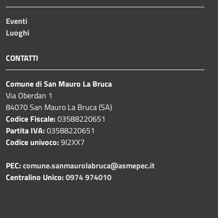
Eventi
Luoghi
CONTATTI
Comune di San Mauro La Bruca
Via Oberdan 1
84070 San Mauro La Bruca (SA)
Codice Fiscale:
03588220651
Partita IVA:
03588220651
Codice univoco:
9I2XX7
PEC:
comune.sanmaurolabruca@asmepec.it
Centralino Unico:
0974 974010