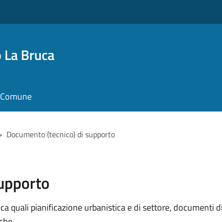
 La Bruca
il Comune
>
Documento (tecnico) di supporto
supporto
 quali pianificazione urbanistica e di settore, documenti di p
iche