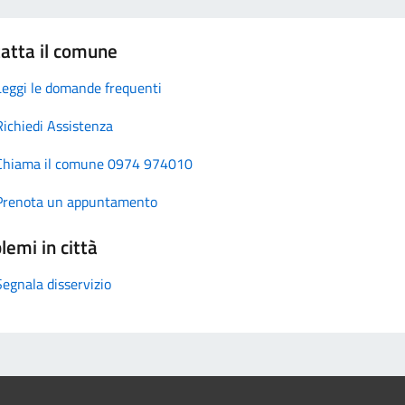
atta il comune
Leggi le domande frequenti
Richiedi Assistenza
Chiama il comune 0974 974010
Prenota un appuntamento
lemi in città
Segnala disservizio