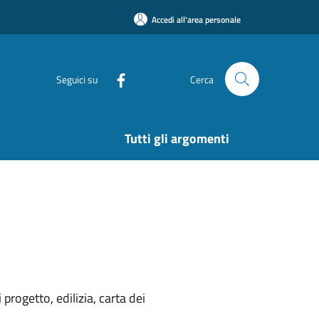
Accedi all'area personale
Seguici su
Cerca
Tutti gli argomenti
rogetto, edilizia, carta dei