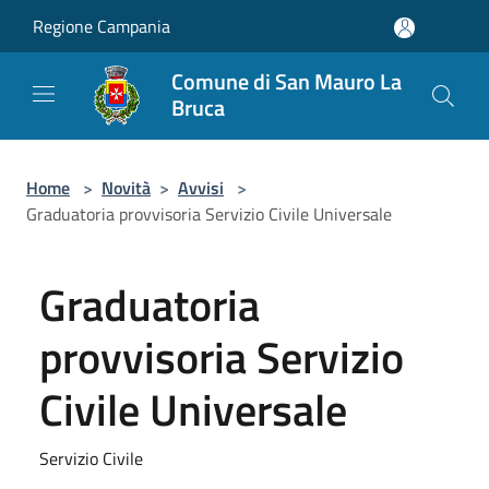
Salta al contenuto principale
Regione Campania
Comune di San Mauro La
Bruca
Home
>
Novità
>
Avvisi
>
Graduatoria provvisoria Servizio Civile Universale
Graduatoria
provvisoria Servizio
Civile Universale
Servizio Civile