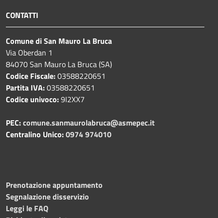
CONTATTI
Comune di San Mauro La Bruca
Via Oberdan 1
84070 San Mauro La Bruca (SA)
Codice Fiscale:
03588220651
Partita IVA:
03588220651
Codice univoco:
9I2XX7
PEC:
comune.sanmaurolabruca@asmepec.it
Centralino Unico:
0974 974010
Prenotazione appuntamento
Segnalazione disservizio
Leggi le FAQ