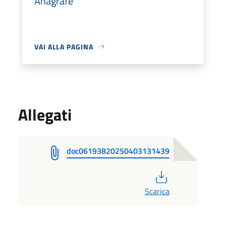
Anagrafe
VAI ALLA PAGINA
Allegati
doc06193820250403131439
PDF
Scarica